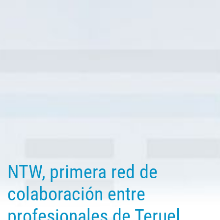
NTW, primera red de
colaboración entre
profesionales
de Teruel