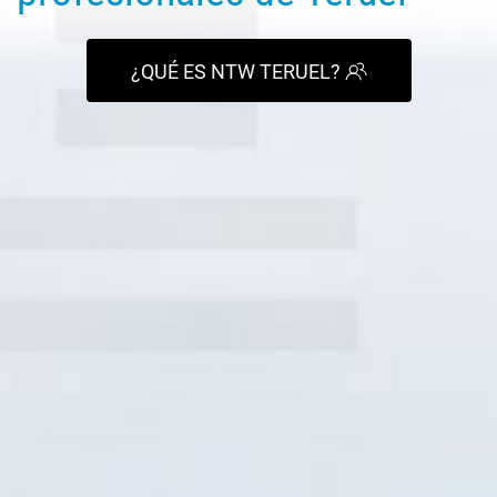
¿QUÉ ES NTW TERUEL?